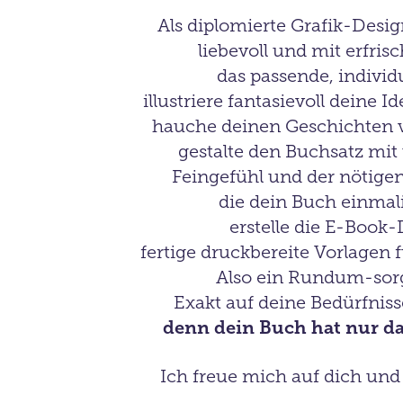
Als diplomierte Grafik-Desig
liebevoll und mit erfri
das passende, individ
illustriere fantasievoll deine 
hauche deinen Geschichten vi
gestalte den Buchsatz mit
Feingefühl und der nötigen 
die dein Buch einma
erstelle die E-Book
fertige druckbereite
Vorlagen 
Also ein Rundum-sor
Exakt auf deine Bedürfniss
denn dein Buch hat nur da
Ich freue mich auf dich und