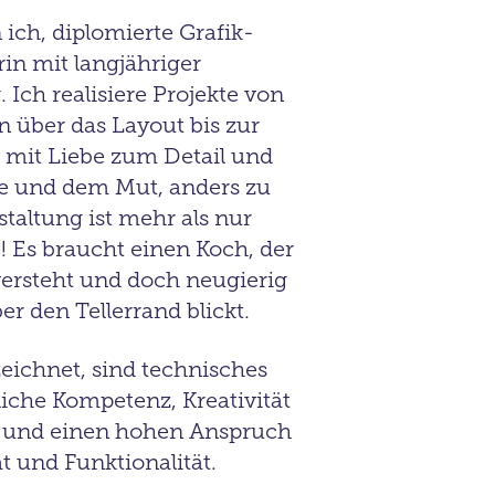
n ich, diplomierte Grafik-
in mit langjähriger
g.
Ich realisiere Projekte von
n über das Layout bis zur
mit Liebe zum Detail und
ze und dem Mut, anders zu
staltung ist mehr als nur
Es braucht einen Koch, der
ersteht und doch neugierig
ber den Tellerrand blickt.
ichnet, sind technisches
che Kompetenz, Kreativität
t und einen hohen Anspruch
t und Funktionalität.