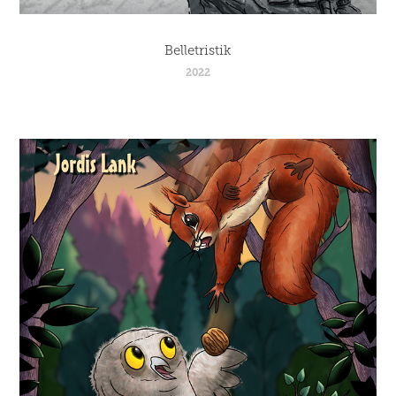
Belletristik
2022